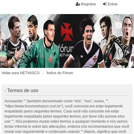
Registrar
Entrar
FAQ
Voltar para NETVASCO
Índice do Fórum
- Termos de uso
Acessando “” (também denominado como “nós”, “nos”, nosso, “”,
“https://www.forumnetvasco.com.br”), você concorda em estar legalmente
respaldado pelos seguintes termos. Caso você não concorde em estar
legalmente respaldado pelos seguintes termos, por favor não acesse e/ou
use “”. Nós podemos mudar estes termos a qualquer momento e nós vamos
tentar informá-lo sobre tais alterações, embora nós recomendamos que você
revise isso regularmente e continuado usando “” depois, significa que você