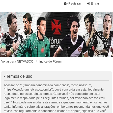
Registrar
Entrar
FAQ
Voltar para NETVASCO
Índice do Fórum
- Termos de uso
Acessando “” (também denominado como “nós”, “nos”, nosso, “”,
“https://www.forumnetvasco.com.br”), você concorda em estar legalmente
respaldado pelos seguintes termos. Caso você não concorde em estar
legalmente respaldado pelos seguintes termos, por favor não acesse e/ou
use “”. Nós podemos mudar estes termos a qualquer momento e nós vamos
tentar informá-lo sobre tais alterações, embora nós recomendamos que você
revise isso regularmente e continuado usando “” depois, significa que você