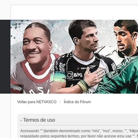
FAQ
Voltar para NETVASCO
Índice do Fórum
- Termos de uso
Acessando “” (também denominado como “nós”, “nos”, nosso, “”, “http
respaldado pelos seguintes termos, por favor não acesse e/ou use “