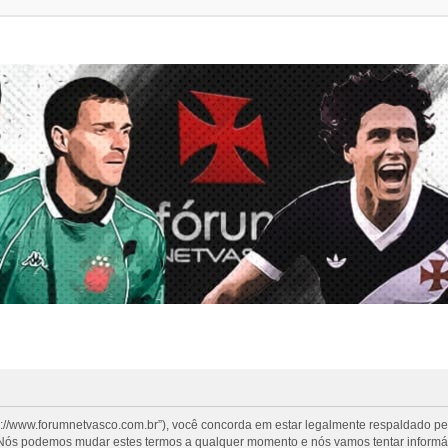
s://www.forumnetvasco.com.br”), você concorda em estar legalmente respaldado p
”. Nós podemos mudar estes termos a qualquer momento e nós vamos tentar informá