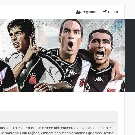
Registrar
Entrar
elos seguintes termos. Caso você não concorde em estar legalmente
-lo sobre tais alterações, embora nós recomendamos que você revise