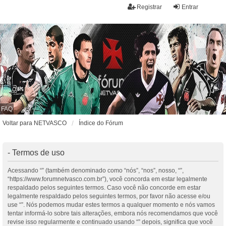
Registrar
Entrar
FAQ
Voltar para NETVASCO
Índice do Fórum
- Termos de uso
Acessando “” (também denominado como “nós”, “nos”, nosso, “”,
“https://www.forumnetvasco.com.br”), você concorda em estar legalmente
respaldado pelos seguintes termos. Caso você não concorde em estar
legalmente respaldado pelos seguintes termos, por favor não acesse e/ou
use “”. Nós podemos mudar estes termos a qualquer momento e nós vamos
tentar informá-lo sobre tais alterações, embora nós recomendamos que você
revise isso regularmente e continuado usando “” depois, significa que você