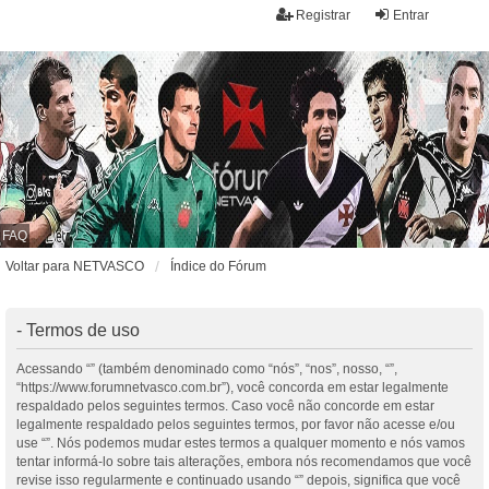
Registrar
Entrar
FAQ
Voltar para NETVASCO
Índice do Fórum
- Termos de uso
Acessando “” (também denominado como “nós”, “nos”, nosso, “”,
“https://www.forumnetvasco.com.br”), você concorda em estar legalmente
respaldado pelos seguintes termos. Caso você não concorde em estar
legalmente respaldado pelos seguintes termos, por favor não acesse e/ou
use “”. Nós podemos mudar estes termos a qualquer momento e nós vamos
tentar informá-lo sobre tais alterações, embora nós recomendamos que você
revise isso regularmente e continuado usando “” depois, significa que você