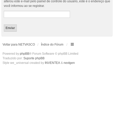
alterou este e-mail pelo painel de controle do usuário, este é o endereço que
você informou ao se registrar.
Voltar para NETVASCO
Índice do Fórum
Powered by
phpBB
® Forum Software © phpBB Limited
Traduzido por:
Suporte phpBB
Style we_universal created by
INVENTEA
&
nextgen