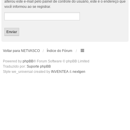
alterou este e-mail pelo painel de controle do usuário, este é o endereço que
você informou ao se registrar.
Voltar para NETVASCO
Índice do Fórum
Powered by
phpBB
® Forum Software © phpBB Limited
Traduzido por:
Suporte phpBB
Style we_universal created by
INVENTEA
&
nextgen