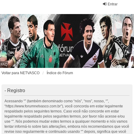
Entrar
FAQ
Voltar para NETVASCO
Índice do Fórum
- Registro
Acessando “” (também denominado como “nós”, “nos”, nosso, “”,
“https://www.forumnetvasco.com.br”), você concorda em estar legalmente
respaldado pelos seguintes termos. Caso você não concorde em estar
legalmente respaldado pelos seguintes termos, por favor não acesse e/ou
use “”. Nós podemos mudar estes termos a qualquer momento e nós vamos
tentar informá-lo sobre tais alterações, embora nós recomendamos que você
revise isso regularmente e continuado usando “” depois, significa que você