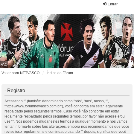
Entrar
FAQ
Voltar para NETVASCO
Índice do Fórum
- Registro
Acessando “” (também denominado como “nós”, “nos”, nosso, “”,
“https://www.forumnetvasco.com.br”), você concorda em estar legalmente
respaldado pelos seguintes termos. Caso você não concorde em estar
legalmente respaldado pelos seguintes termos, por favor não acesse e/ou
use “”. Nós podemos mudar estes termos a qualquer momento e nós vamos
tentar informá-lo sobre tais alterações, embora nós recomendamos que você
revise isso regularmente e continuado usando “” depois, significa que você