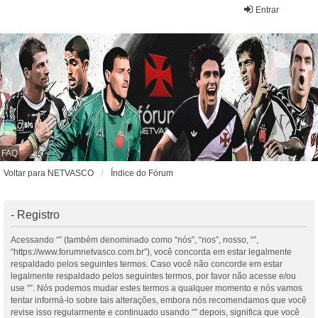
Entrar
FAQ
Voltar para NETVASCO
Índice do Fórum
- Registro
Acessando “” (também denominado como “nós”, “nos”, nosso, “”,
“https://www.forumnetvasco.com.br”), você concorda em estar legalmente
respaldado pelos seguintes termos. Caso você não concorde em estar
legalmente respaldado pelos seguintes termos, por favor não acesse e/ou
use “”. Nós podemos mudar estes termos a qualquer momento e nós vamos
tentar informá-lo sobre tais alterações, embora nós recomendamos que você
revise isso regularmente e continuado usando “” depois, significa que você