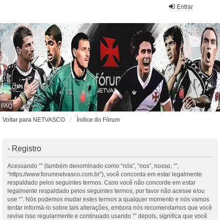
Entrar
FAQ
Voltar para NETVASCO
Índice do Fórum
- Registro
Acessando “” (também denominado como “nós”, “nos”, nosso, “”,
“https://www.forumnetvasco.com.br”), você concorda em estar legalmente
respaldado pelos seguintes termos. Caso você não concorde em estar
legalmente respaldado pelos seguintes termos, por favor não acesse e/ou
use “”. Nós podemos mudar estes termos a qualquer momento e nós vamos
tentar informá-lo sobre tais alterações, embora nós recomendamos que você
revise isso regularmente e continuado usando “” depois, significa que você