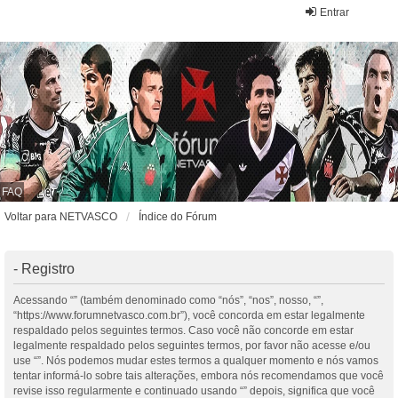
Entrar
FAQ
Voltar para NETVASCO
Índice do Fórum
- Registro
Acessando “” (também denominado como “nós”, “nos”, nosso, “”,
“https://www.forumnetvasco.com.br”), você concorda em estar legalmente
respaldado pelos seguintes termos. Caso você não concorde em estar
legalmente respaldado pelos seguintes termos, por favor não acesse e/ou
use “”. Nós podemos mudar estes termos a qualquer momento e nós vamos
tentar informá-lo sobre tais alterações, embora nós recomendamos que você
revise isso regularmente e continuado usando “” depois, significa que você