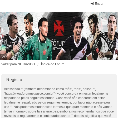
Entrar
FAQ
Voltar para NETVASCO
Índice do Fórum
- Registro
Acessando “” (também denominado como “nós”, “nos”, nosso, “”,
“https://www.forumnetvasco.com.br”), você concorda em estar legalmente
respaldado pelos seguintes termos. Caso você não concorde em estar
legalmente respaldado pelos seguintes termos, por favor não acesse e/ou
use “”. Nós podemos mudar estes termos a qualquer momento e nós vamos
tentar informá-lo sobre tais alterações, embora nós recomendamos que você
revise isso regularmente e continuado usando “” depois, significa que você