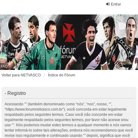
Entrar
FAQ
Voltar para NETVASCO
Índice do Fórum
- Registro
Acessando “” (também denominado como “nós”, “nos”, nosso, “”,
“https://www.forumnetvasco.com.br”), você concorda em estar legalmente
respaldado pelos seguintes termos. Caso você não concorde em estar
legalmente respaldado pelos seguintes termos, por favor não acesse e/ou
use “”. Nós podemos mudar estes termos a qualquer momento e nós vamos
tentar informá-lo sobre tais alterações, embora nós recomendamos que você
revise isso regularmente e continuado usando “” depois, significa que você