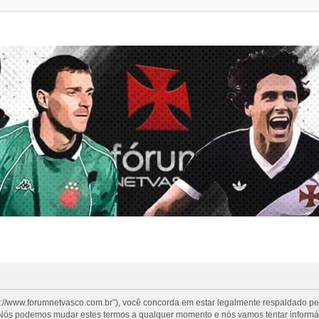
s://www.forumnetvasco.com.br”), você concorda em estar legalmente respaldado p
”. Nós podemos mudar estes termos a qualquer momento e nós vamos tentar informá