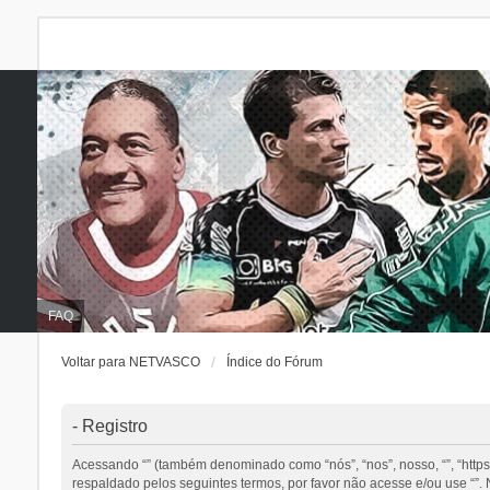
FAQ
Voltar para NETVASCO
Índice do Fórum
- Registro
Acessando “” (também denominado como “nós”, “nos”, nosso, “”, “http
respaldado pelos seguintes termos, por favor não acesse e/ou use “