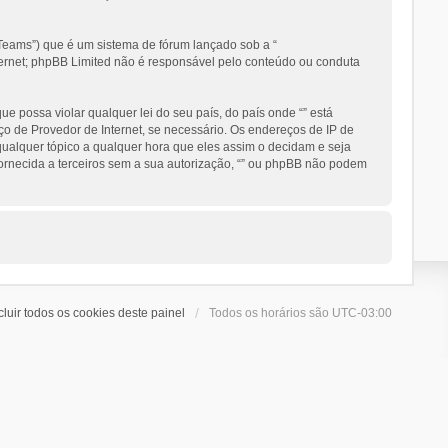
eams”) que é um sistema de fórum lançado sob a “
nternet; phpBB Limited não é responsável pelo conteúdo ou conduta
 possa violar qualquer lei do seu país, do país onde “” está
ço de Provedor de Internet, se necessário. Os endereços de IP de
 qualquer tópico a qualquer hora que eles assim o decidam e seja
ornecida a terceiros sem a sua autorização, “” ou phpBB não podem
cluir todos os cookies deste painel
Todos os horários são
UTC-03:00