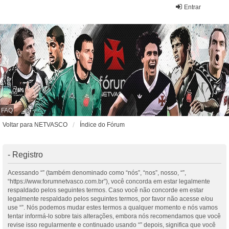
Entrar
FAQ
Voltar para NETVASCO
Índice do Fórum
- Registro
Acessando “” (também denominado como “nós”, “nos”, nosso, “”,
“https://www.forumnetvasco.com.br”), você concorda em estar legalmente
respaldado pelos seguintes termos. Caso você não concorde em estar
legalmente respaldado pelos seguintes termos, por favor não acesse e/ou
use “”. Nós podemos mudar estes termos a qualquer momento e nós vamos
tentar informá-lo sobre tais alterações, embora nós recomendamos que você
revise isso regularmente e continuado usando “” depois, significa que você