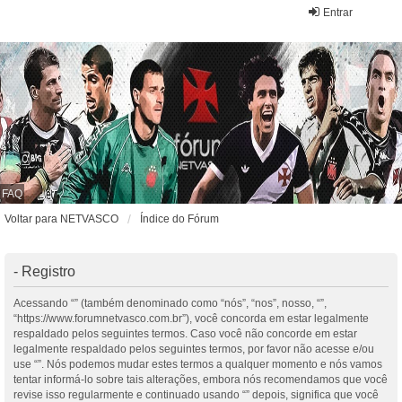
Entrar
FAQ
Voltar para NETVASCO
Índice do Fórum
- Registro
Acessando “” (também denominado como “nós”, “nos”, nosso, “”,
“https://www.forumnetvasco.com.br”), você concorda em estar legalmente
respaldado pelos seguintes termos. Caso você não concorde em estar
legalmente respaldado pelos seguintes termos, por favor não acesse e/ou
use “”. Nós podemos mudar estes termos a qualquer momento e nós vamos
tentar informá-lo sobre tais alterações, embora nós recomendamos que você
revise isso regularmente e continuado usando “” depois, significa que você