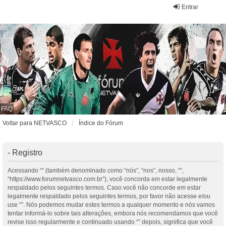
Entrar
FAQ
Voltar para NETVASCO
Índice do Fórum
- Registro
Acessando “” (também denominado como “nós”, “nos”, nosso, “”,
“https://www.forumnetvasco.com.br”), você concorda em estar legalmente
respaldado pelos seguintes termos. Caso você não concorde em estar
legalmente respaldado pelos seguintes termos, por favor não acesse e/ou
use “”. Nós podemos mudar estes termos a qualquer momento e nós vamos
tentar informá-lo sobre tais alterações, embora nós recomendamos que você
revise isso regularmente e continuado usando “” depois, significa que você