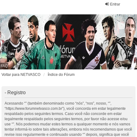
Entrar
FAQ
Voltar para NETVASCO
Índice do Fórum
- Registro
Acessando “” (também denominado como “nós”, “nos”, nosso, “”,
“https://www.forumnetvasco.com.br”), você concorda em estar legalmente
respaldado pelos seguintes termos. Caso você não concorde em estar
legalmente respaldado pelos seguintes termos, por favor não acesse e/ou
use “”. Nós podemos mudar estes termos a qualquer momento e nós vamos
tentar informá-lo sobre tais alterações, embora nós recomendamos que você
revise isso regularmente e continuado usando “” depois, significa que você