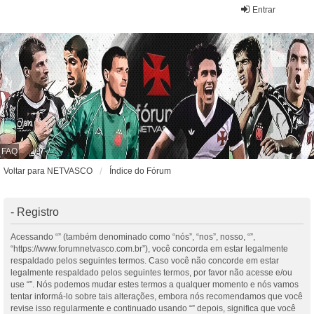
Entrar
FAQ
Voltar para NETVASCO
Índice do Fórum
- Registro
Acessando “” (também denominado como “nós”, “nos”, nosso, “”,
“https://www.forumnetvasco.com.br”), você concorda em estar legalmente
respaldado pelos seguintes termos. Caso você não concorde em estar
legalmente respaldado pelos seguintes termos, por favor não acesse e/ou
use “”. Nós podemos mudar estes termos a qualquer momento e nós vamos
tentar informá-lo sobre tais alterações, embora nós recomendamos que você
revise isso regularmente e continuado usando “” depois, significa que você