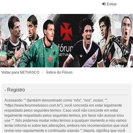
Entrar
FAQ
Voltar para NETVASCO
Índice do Fórum
- Registro
Acessando “” (também denominado como “nós”, “nos”, nosso, “”,
“https://www.forumnetvasco.com.br”), você concorda em estar legalmente
respaldado pelos seguintes termos. Caso você não concorde em estar
legalmente respaldado pelos seguintes termos, por favor não acesse e/ou
use “”. Nós podemos mudar estes termos a qualquer momento e nós vamos
tentar informá-lo sobre tais alterações, embora nós recomendamos que você
revise isso regularmente e continuado usando “” depois, significa que você