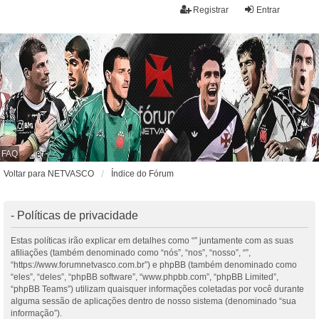
Registrar
Entrar
FAQ
Voltar para NETVASCO
Índice do Fórum
- Políticas de privacidade
Estas políticas irão explicar em detalhes como “” juntamente com as suas
afiliações (também denominado como “nós”, “nos”, “nosso”, “”,
“https://www.forumnetvasco.com.br”) e phpBB (também denominado como
“eles”, “deles”, “phpBB software”, “www.phpbb.com”, “phpBB Limited”,
“phpBB Teams”) utilizam quaisquer informações coletadas por você durante
alguma sessão de aplicações dentro de nosso sistema (denominado “sua
informação”).