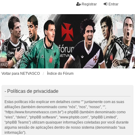
Registrar
Entrar
FAQ
Voltar para NETVASCO
Índice do Fórum
- Políticas de privacidade
Estas políticas irão explicar em detalhes como “” juntamente com as suas
afiliações (também denominado como “nós”, “nos”, “nosso”, “”,
“https://www.forumnetvasco.com.br”) e phpBB (também denominado como
“eles”, “deles”, “phpBB software”, “www.phpbb.com”, “phpBB Limited”,
“phpBB Teams”) utilizam quaisquer informações coletadas por você durante
alguma sessão de aplicações dentro de nosso sistema (denominado “sua
informação”).