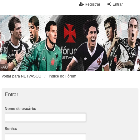
Registrar
Entrar
FAQ
Voltar para NETVASCO
Índice do Fórum
Entrar
Nome de usuário:
Senha: