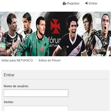
Registrar
Entrar
FAQ
Voltar para NETVASCO
Índice do Fórum
Entrar
Nome de usuário:
Senha: