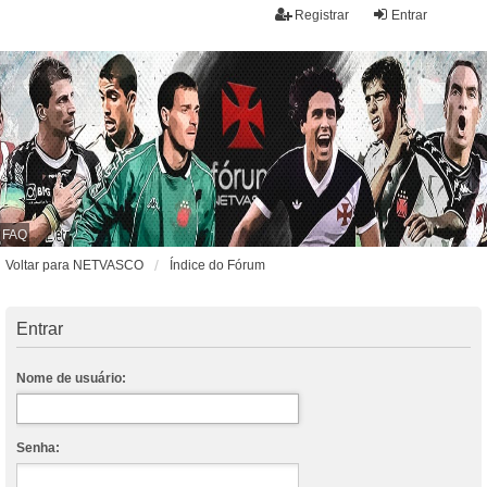
Registrar
Entrar
FAQ
Voltar para NETVASCO
Índice do Fórum
Entrar
Nome de usuário:
Senha: