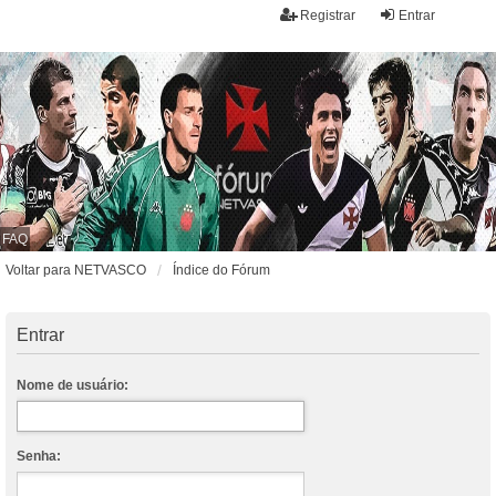
Registrar
Entrar
FAQ
Voltar para NETVASCO
Índice do Fórum
Entrar
Nome de usuário:
Senha: