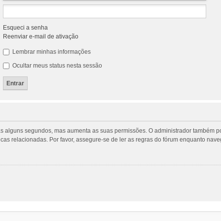
Esqueci a senha
Reenviar e-mail de ativação
Lembrar minhas informações
Ocultar meus status nesta sessão
penas alguns segundos, mas aumenta as suas permissões. O administrador também p
ticas relacionadas. Por favor, assegure-se de ler as regras do fórum enquanto na