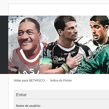
FAQ
Voltar para NETVASCO
Índice do Fórum
Entrar
Nome de usuário: