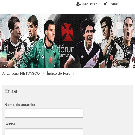
Registrar
Entrar
FAQ
Voltar para NETVASCO
Índice do Fórum
Entrar
Nome de usuário:
Senha: