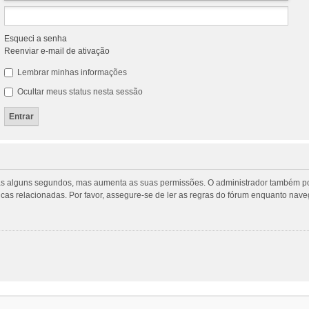
Esqueci a senha
Reenviar e-mail de ativação
Lembrar minhas informações
Ocultar meus status nesta sessão
penas alguns segundos, mas aumenta as suas permissões. O administrador também p
ticas relacionadas. Por favor, assegure-se de ler as regras do fórum enquanto na