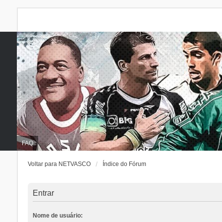
FAQ
Voltar para NETVASCO
Índice do Fórum
Entrar
Nome de usuário: