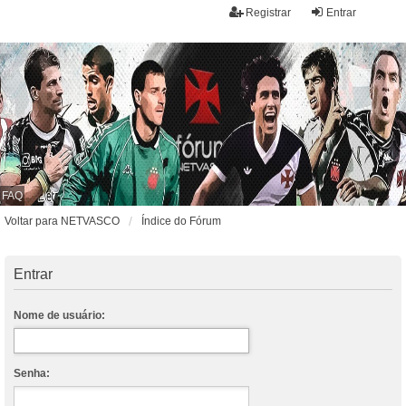
Registrar
Entrar
FAQ
Voltar para NETVASCO
Índice do Fórum
Entrar
Nome de usuário:
Senha: