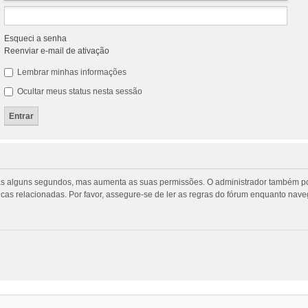
Esqueci a senha
Reenviar e-mail de ativação
Lembrar minhas informações
Ocultar meus status nesta sessão
penas alguns segundos, mas aumenta as suas permissões. O administrador também p
ticas relacionadas. Por favor, assegure-se de ler as regras do fórum enquanto na