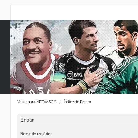
FAQ
Voltar para NETVASCO
Índice do Fórum
Entrar
Nome de usuário: