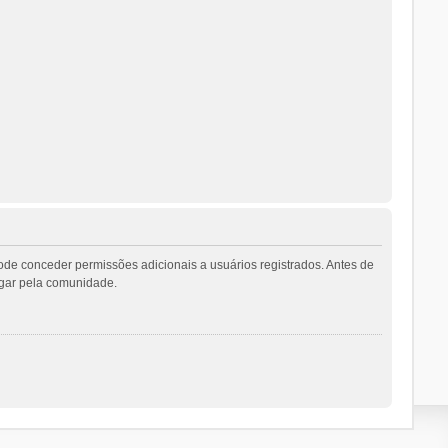
ode conceder permissões adicionais a usuários registrados. Antes de
vegar pela comunidade.