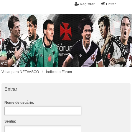
Registrar
Entrar
FAQ
Voltar para NETVASCO
Índice do Fórum
Entrar
Nome de usuário:
Senha: