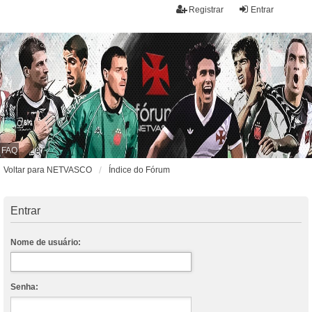
Registrar
Entrar
FAQ
Voltar para NETVASCO
Índice do Fórum
Entrar
Nome de usuário:
Senha: