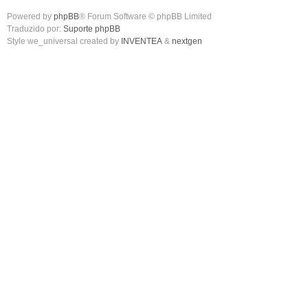
Powered by
phpBB
® Forum Software © phpBB Limited
Traduzido por:
Suporte phpBB
Style we_universal created by
INVENTEA
&
nextgen