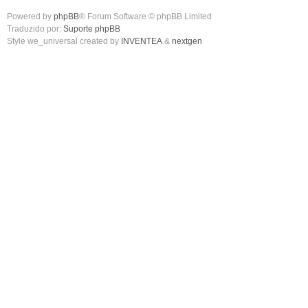
Powered by
phpBB
® Forum Software © phpBB Limited
Traduzido por:
Suporte phpBB
Style we_universal created by
INVENTEA
&
nextgen