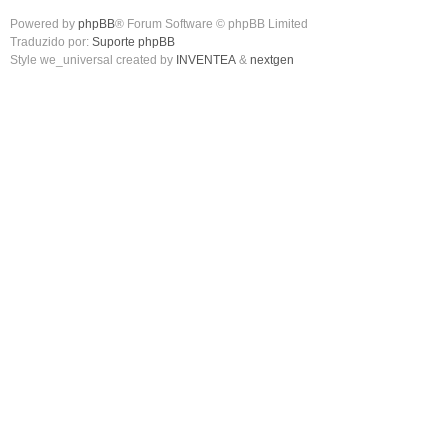
Powered by
phpBB
® Forum Software © phpBB Limited
Traduzido por:
Suporte phpBB
Style we_universal created by
INVENTEA
&
nextgen