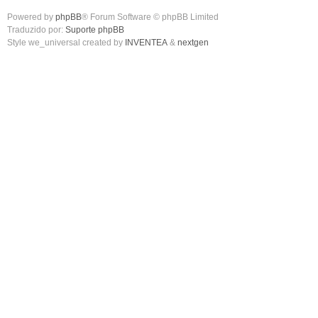
Powered by
phpBB
® Forum Software © phpBB Limited
Traduzido por:
Suporte phpBB
Style we_universal created by
INVENTEA
&
nextgen