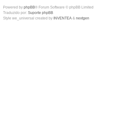
Powered by
phpBB
® Forum Software © phpBB Limited
Traduzido por:
Suporte phpBB
Style we_universal created by
INVENTEA
&
nextgen