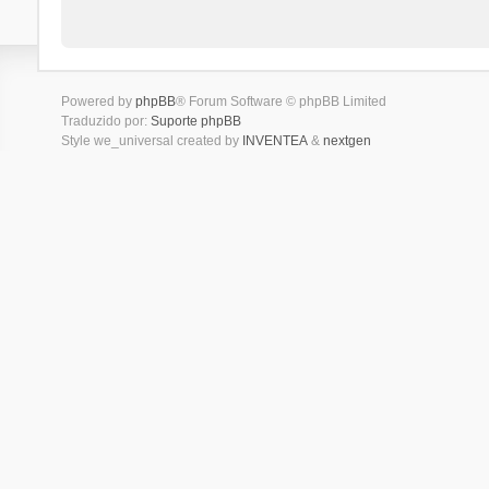
Powered by
phpBB
® Forum Software © phpBB Limited
Traduzido por:
Suporte phpBB
Style we_universal created by
INVENTEA
&
nextgen