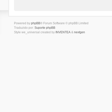
Powered by
phpBB
® Forum Software © phpBB Limited
Traduzido por:
Suporte phpBB
Style we_universal created by
INVENTEA
&
nextgen