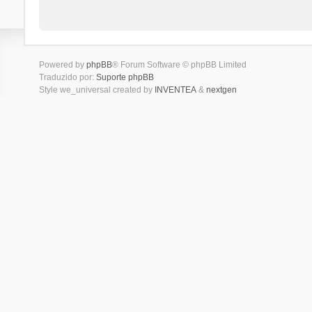
Powered by
phpBB
® Forum Software © phpBB Limited
Traduzido por:
Suporte phpBB
Style we_universal created by
INVENTEA
&
nextgen