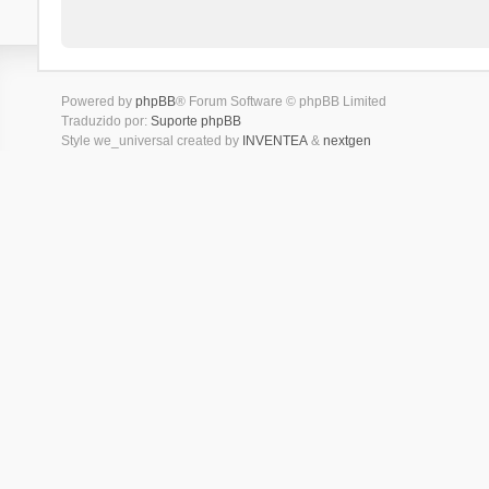
Powered by
phpBB
® Forum Software © phpBB Limited
Traduzido por:
Suporte phpBB
Style we_universal created by
INVENTEA
&
nextgen