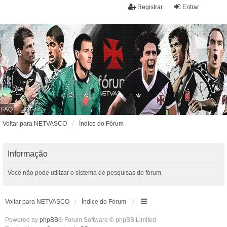
Registrar
Entrar
FAQ
Voltar para NETVASCO
Índice do Fórum
Informação
Você não pode utilizar o sistema de pesquisas do fórum.
Voltar para NETVASCO
Índice do Fórum
Powered by
phpBB
® Forum Software © phpBB Limited