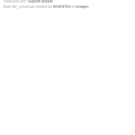
Traduzido por:
Suporte phpBB
Style we_universal created by
INVENTEA
&
nextgen