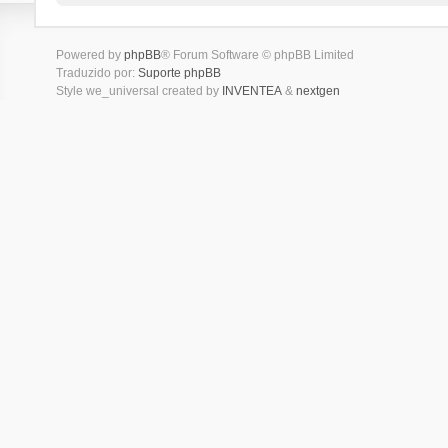
Powered by
phpBB
® Forum Software © phpBB Limited
Traduzido por:
Suporte phpBB
Style we_universal created by
INVENTEA
&
nextgen