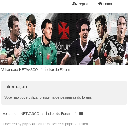
Registrar
Entrar
FAQ
Voltar para NETVASCO
Índice do Fórum
Informação
Você não pode utilizar o sistema de pesquisas do fórum.
Voltar para NETVASCO
Índice do Fórum
Powered by
phpBB
® Forum Software © phpBB Limited