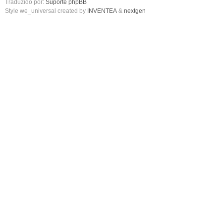
Traduzido por:
Suporte phpBB
Style we_universal created by
INVENTEA
&
nextgen