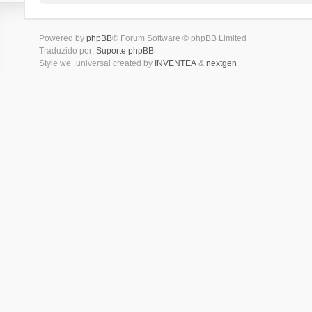
Powered by
phpBB
® Forum Software © phpBB Limited
Traduzido por:
Suporte phpBB
Style we_universal created by
INVENTEA
&
nextgen