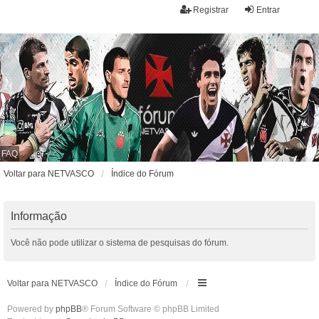
Registrar
Entrar
FAQ
Voltar para NETVASCO
Índice do Fórum
Informação
Você não pode utilizar o sistema de pesquisas do fórum.
Voltar para NETVASCO
Índice do Fórum
Powered by
phpBB
® Forum Software © phpBB Limited