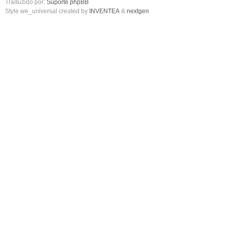
Traduzido por:
Suporte phpBB
Style we_universal created by
INVENTEA
&
nextgen