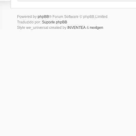
Powered by
phpBB
® Forum Software © phpBB Limited
Traduzido por:
Suporte phpBB
Style we_universal created by
INVENTEA
&
nextgen