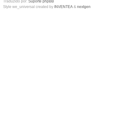
Traduzido por:
Suporte phpBB
Style we_universal created by
INVENTEA
&
nextgen