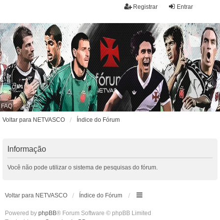
Registrar
Entrar
FAQ
Voltar para NETVASCO
Índice do Fórum
Informação
Você não pode utilizar o sistema de pesquisas do fórum.
Voltar para NETVASCO
Índice do Fórum
Powered by
phpBB
® Forum Software © phpBB Limited